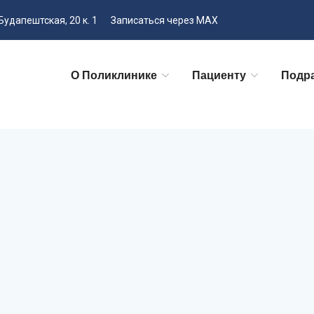
Будапештская, 20 к. 1
Записаться через MAX
О Поликлинике
Пациенту
Подр