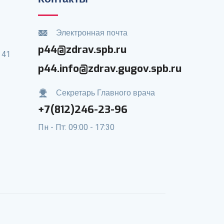
Электронная почта
p44@zdrav.spb.ru
 41
p44.info@zdrav.gugov.spb.ru
Секретарь Главного врача
+7(812)246-23-96
Пн - Пт: 09:00 - 17:30