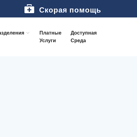
Скорая помощь
азделения
Платные
Доступная
Услуги
Среда