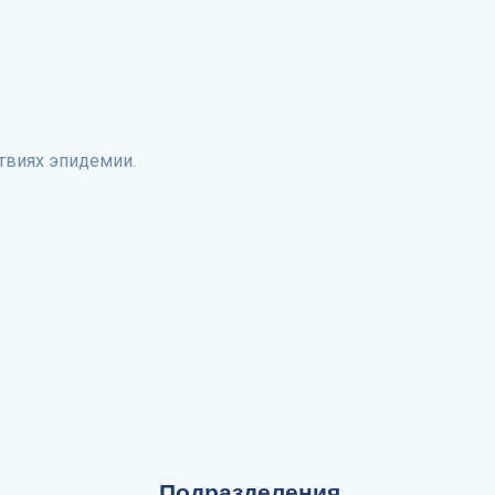
твиях эпидемии.
Подразделения