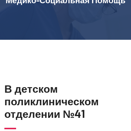
Медико-Социальная Помощь
В детском
поликлиническом
отделении №41