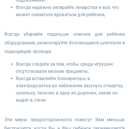
подоконнике;
Всегда надёжно запирайте лекарства и всё, что
может оказаться ядовитым для ребёнка;
Всегда убирайте подальше опасное для ребёнка
оборудование, ремонтируйте болтающиеся штепсели и
подводящие провода:
Всегда следите за тем, чтобы среди игрушек
отсутствовали мелкие предметы;
Всегда вставляйте блокираторы в
электророзетки во избежании засунуть отвертку,
шпильку, пальчик в одну из дырочек, какие он
видит в стене.
Эти меры предосторожности помогут Вам меньше
беспокоится, когда Вы и Ваш ребёнок перемещается