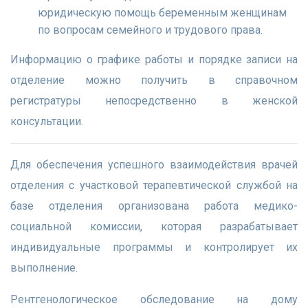
юридическую помощь беременным женщинам
по вопросам семейного и трудового права.
Информацию о графике работы и порядке записи на
отделение можно получить в справочном
регистратуры непосредственно в женской
консультации.
Для обеспечения успешного взаимодействия врачей
отделения с участковой терапевтической службой на
базе отделения организована работа медико-
социальной комиссии, которая разрабатывает
индивидуальные программы и контролирует их
выполнение.
Рентгенологическое обследование на дому