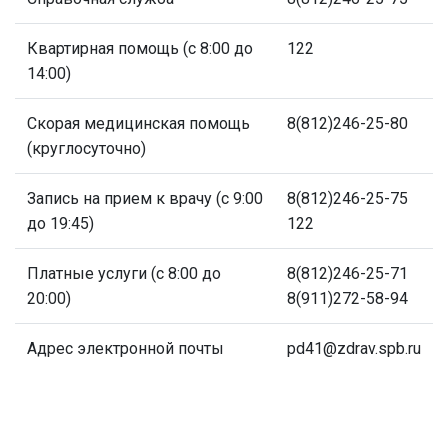
Квартирная помощь (с 8:00 до
122
14:00)
Скорая медицинская помощь
8(812)246-25-80
(круглосуточно)
Запись на прием к врачу (с 9:00
8(812)246-25-75
до 19:45)
122
Платные услуги (с 8:00 до
8(812)246-25-71
20:00)
8(911)272-58-94
Адрес электронной почты
pd41@zdrav.spb.ru