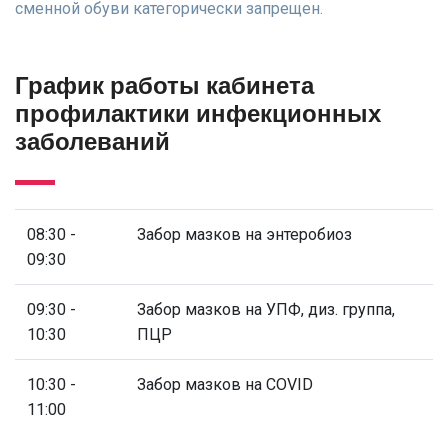
сменной обуви категорически запрещен.
График работы кабинета
профилактики инфекционных
заболеваний
08:30 -
Забор мазков на энтеробиоз
09:30
09:30 -
Забор мазков на УПФ, диз. группа,
10:30
ПЦР
10:30 -
Забор мазков на COVID
11:00