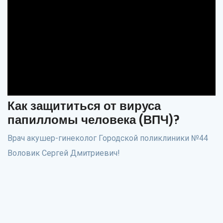
Как защититься от вируса
папилломы человека (ВПЧ)?
Врач акушер-гинеколог Городской поликлиники №44
Воловик Сергей Дмитриевич!