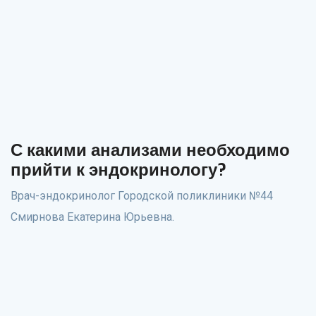
С какими анализами необходимо
прийти к эндокринологу?
Врач-эндокринолог Городской поликлиники №44
Смирнова Екатерина Юрьевна.