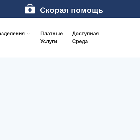
Скорая помощь
азделения
Платные
Доступная
Услуги
Среда