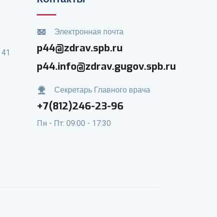
Электронная почта
p44@zdrav.spb.ru
 41
p44.info@zdrav.gugov.spb.ru
Секретарь Главного врача
+7(812)246-23-96
Пн - Пт: 09:00 - 17:30