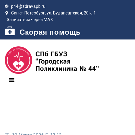
p44@zdrav.spb.ru
Санкт-Петербург, ул. Будапештская, 20 к. 1
Записаться через MAX
Скорая помощь