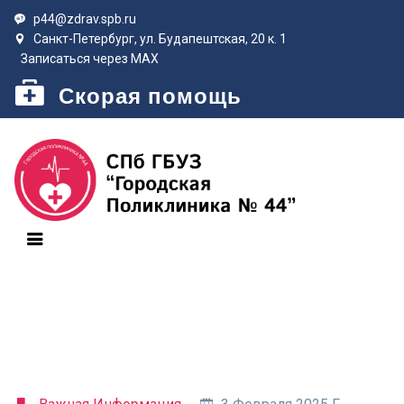
p44@zdrav.spb.ru
Санкт-Петербург, ул. Будапештская, 20 к. 1
Записаться через MAX
Скорая помощь