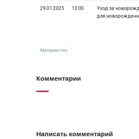
29.01.2025
13:00
Уход за новорож
для новорожденн
Материнство
Комментарии
Написать комментарий