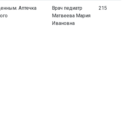
денным. Аптечка
Врач педиатр
215
ого
Матвеева Мария
Ивановна