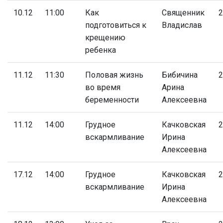
10.12
11:00
Как
Священник
2
подготовиться к
Владислав
крещению
ребенка
11.12
11:30
Половая жизнь
Бибичина
2
во время
Арина
беременности
Алексеевна
11.12
14:00
Грудное
Качковская
2
вскармливание
Ирина
Алексеевна
17.12
14:00
Грудное
Качковская
2
вскармливание
Ирина
Алексеевна