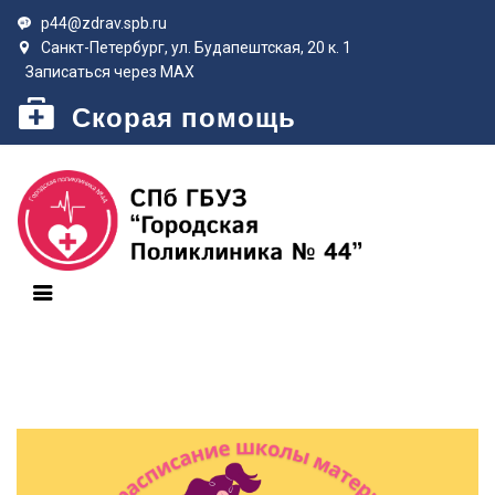
p44@zdrav.spb.ru
Санкт-Петербург, ул. Будапештская, 20 к. 1
Записаться через MAX
Скорая помощь