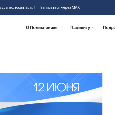
Будапештская, 20 к. 1
Записаться через MAX
О Поликлинике
Пациенту
Подр